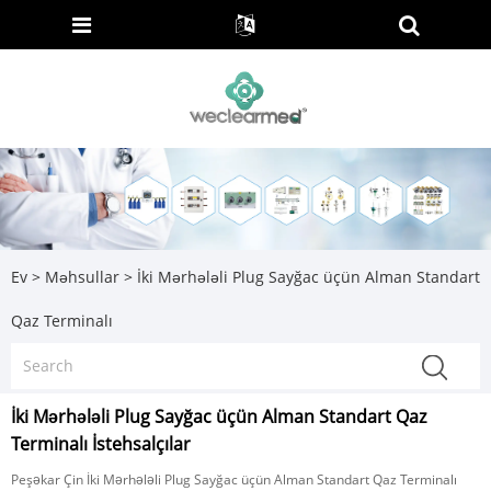
Ev
>
Məhsullar
>
İki Mərhələli Plug Sayğac üçün Alman Standart
Qaz Terminalı
İki Mərhələli Plug Sayğac üçün Alman Standart Qaz
Terminalı İstehsalçılar
Peşəkar Çin İki Mərhələli Plug Sayğac üçün Alman Standart Qaz Terminalı