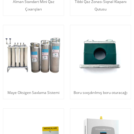
Alman Standart Mini Qaz
Tibbi Qaz Zonası Siqnal Klapanı
Çıxarışları
Qutusu
Maye Oksigen Saxlama Sistemi
Boru sıxışdırılmış boru oturacağı