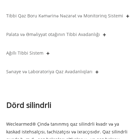
Tibbi Qaz Boru Kəmərinə Nəzarət və Monitorinq Sistemi
Palata və Əməliyyat otağının Tibbi Avadanlığı
Ağıllı Tibbi Sistem
Sənaye və Laboratoriya Qaz Avadanlıqları
Dörd silindrli
Weclearmed® Çində tanınmış qaz silindrli kvadr və ya
kaskad istehsalçısı, təchizatçısı və ixracçısıdır. Qaz silindrli