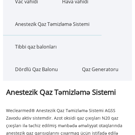
Vac vahidi
Hava vahidi
Anestezik Qaz Təmizləmə Sistemi
Tibbi qaz balonları
Dördlü Qaz Balonu
Qaz Generatoru
Anestezik Qaz Təmizləmə Sistemi
Weclearmed® Anestezik Qaz Təmizləmə Sistemi AGSS
Zavodu aktiv sistemdir. Azot oksidi qaz çıxışları N20 qaz
çıxışları ilə təchiz edilmiş mənbədə əməliyyat otaqlarında
anestezik qaz qarışıqlarını çıxarmaq üçün istifadə edilə