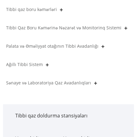
Tibbi qaz boru kəmərləri
Tibbi Qaz Boru Kəmərinə Nəzarət və Monitorinq Sistemi
Palata və Əməliyyat otağının Tibbi Avadanlığı
Ağıllı Tibbi Sistem
Sənaye və Laboratoriya Qaz Avadanlıqları
Tibbi qaz doldurma stansiyaları