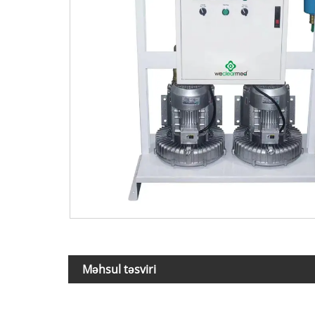
Məhsul təsviri