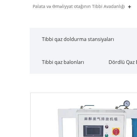
Palata və Əməliyyat otağının Tibbi Avadanlığı
Tibbi qaz doldurma stansiyaları
Tibbi qaz balonları
Dördlü Qaz 