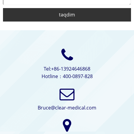
təqdim
Tel:+86-13924646868
Hotline：400-0897-828
Bruce@clear-medical.com