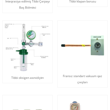
İnteqrasiya edilmiş Tibbi Çarpayı
Tibbi klapan borusu
Baş Bölməsi
Fransız standart vakuum qaz
Tibbi oksigen axınıölçən
çıxışları