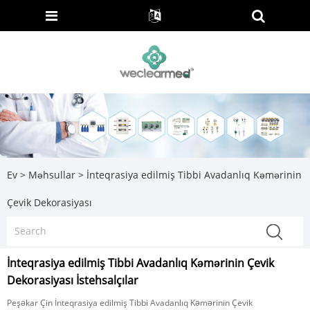
Ev
>
Məhsullar
>
İnteqrasiya edilmiş Tibbi Avadanlıq Kəmərinin
Çevik Dekorasiyası
İnteqrasiya edilmiş Tibbi Avadanlıq Kəmərinin Çevik
Dekorasiyası İstehsalçılar
Peşəkar Çin İnteqrasiya edilmiş Tibbi Avadanlıq Kəmərinin Çevik