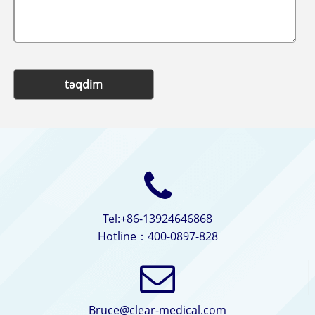
təqdim
Tel:+86-13924646868
Hotline：400-0897-828
Bruce@clear-medical.com