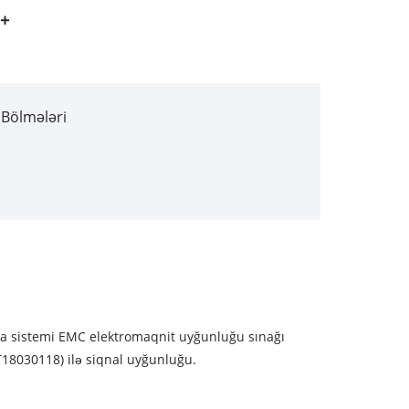
 Bölmələri
ya sistemi EMC elektromaqnit uyğunluğu sınağı
WT18030118) ilə siqnal uyğunluğu.