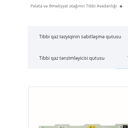
Palata və Əməliyyat otağının Tibbi Avadanlığı
Tibbi qaz təzyiqinin sabitləşmə qutusu
Tibbi qaz tənzimləyicisi qutusu