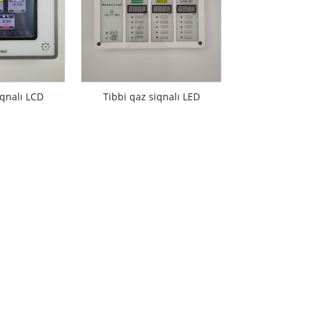
iqnalı LCD
Tibbi qaz siqnalı LED