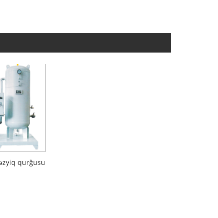
əzyiq qurğusu