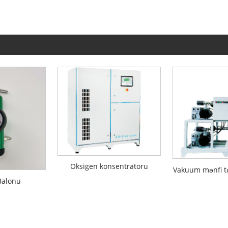
Oksigen konsentratoru
Vakuum mənfi t
Balonu