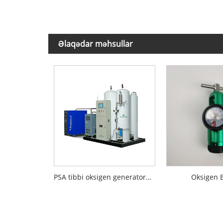
Əlaqədar məhsullar
PSA tibbi oksigen generatoru zavodu
Oksigen 