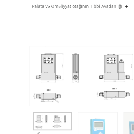
Palata və Əməliyyat otağının Tibbi Avadanlığı