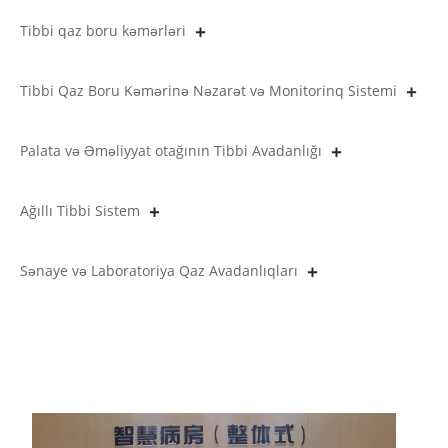
Tibbi qaz boru kəmərləri
Tibbi Qaz Boru Kəmərinə Nəzarət və Monitorinq Sistemi
Palata və Əməliyyat otağının Tibbi Avadanlığı
Ağıllı Tibbi Sistem
Sənaye və Laboratoriya Qaz Avadanlıqları