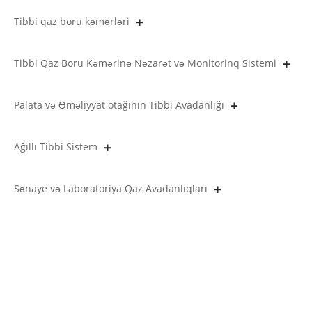
Tibbi qaz boru kəmərləri
Tibbi Qaz Boru Kəmərinə Nəzarət və Monitorinq Sistemi
Palata və Əməliyyat otağının Tibbi Avadanlığı
Ağıllı Tibbi Sistem
Sənaye və Laboratoriya Qaz Avadanlıqları