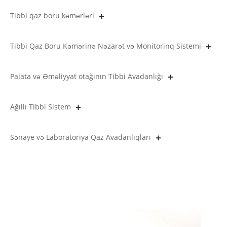
Tibbi qaz boru kəmərləri
Tibbi Qaz Boru Kəmərinə Nəzarət və Monitorinq Sistemi
Palata və Əməliyyat otağının Tibbi Avadanlığı
Ağıllı Tibbi Sistem
Sənaye və Laboratoriya Qaz Avadanlıqları